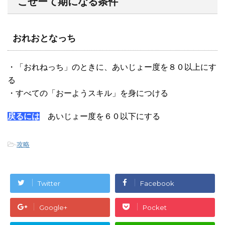
こせーて期になる条件
おれおとなっち
・「おれねっち」のときに、あいじょー度を８０以上にす
る
・すべての「おーようスキル」を身につける
戻るには
あいじょー度を６０以下にする
-
攻略
Twitter
Facebook
Google+
Pocket