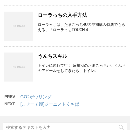
ローラっちの入手方法
ローラっちは、たまごっち4Uの早期購入特典でもら
える、「ローラっちTOUCH 4 ...
うんちスキル
トイレに連れて行く 反抗期のたまごっちが、うんち
のアピールをしてきたら、トイレに ...
PREV
GO2ボウリング
NEXT
[こせーて期]ジーニストくちぱ