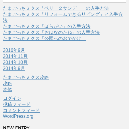
たまごっちミクス「ベリー２サンデー」の入手方法
たまごっちミクス「リフォームできるリビング」と入手方
法
たまごっちミクス「ほらがい」の入手方法
たまごっちミクス「おはなのたね」の入手方法
たまごっちミクス「公園へのおでかけ」
2016年9月
2014年11月
2014年10月
2014年9月
たまごっちミクス攻略
攻略
本体
ログイン
投稿フィード
コメントフィード
WordPress.org
NEW ENTRY