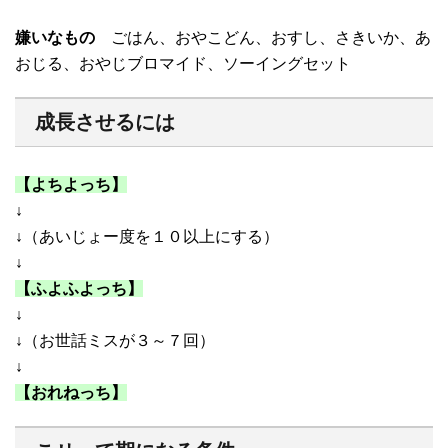
嫌いなもの
ごはん、おやこどん、おすし、さきいか、あ
おじる、おやじブロマイド、ソーイングセット
成長させるには
【よちよっち】
↓
↓
（あいじょー度を１０以上にする）
↓
【ふよふよっち】
↓
↓
（お世話ミスが３～７回）
↓
【おれねっち】