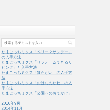
たまごっちミクス「ベリー２サンデー」
の入手方法
たまごっちミクス「リフォームできるリ
ビング」と入手方法
たまごっちミクス「ほらがい」の入手方
法
たまごっちミクス「おはなのたね」の入
手方法
たまごっちミクス「公園へのおでかけ」
2016年9月
2014年11月