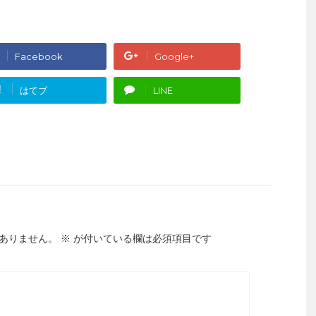
Facebook
Google+
!
はてブ
LINE
ありません。
※
が付いている欄は必須項目です