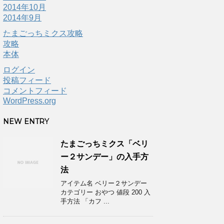
2014年10月
2014年9月
たまごっちミクス攻略
攻略
本体
ログイン
投稿フィード
コメントフィード
WordPress.org
NEW ENTRY
たまごっちミクス「ベリ
ー２サンデー」の入手方
法
アイテム名 ベリー２サンデー
カテゴリー おやつ 値段 200 入
手方法 「カフ ...