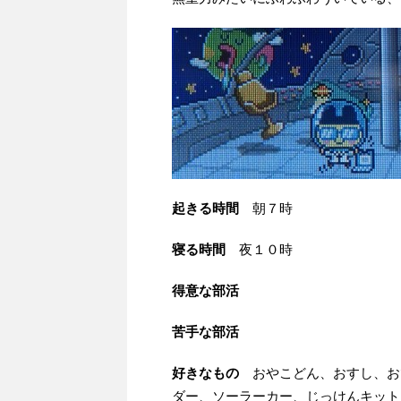
起きる時間
朝７時
寝る時間
夜１０時
得意な部活
苦手な部活
好きなもの
おやこどん、おすし、お
ダー、ソーラーカー、じっけんキット