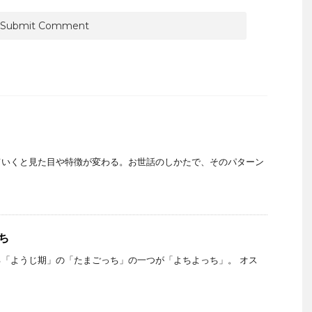
ていくと見た目や特徴が変わる。お世話のしかたで、そのパターン
ち
「ようじ期」の「たまごっち」の一つが「よちよっち」。 オス