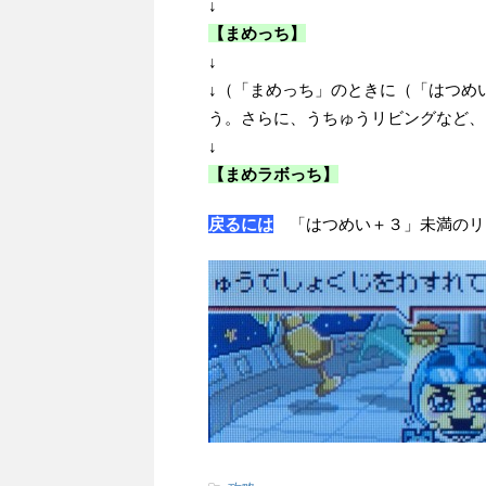
↓
【まめっち】
↓
↓
（「まめっち」のときに（「はつめ
う。さらに、うちゅうリビングなど、
↓
【まめラボっち】
戻るには
「はつめい＋３」未満のリ