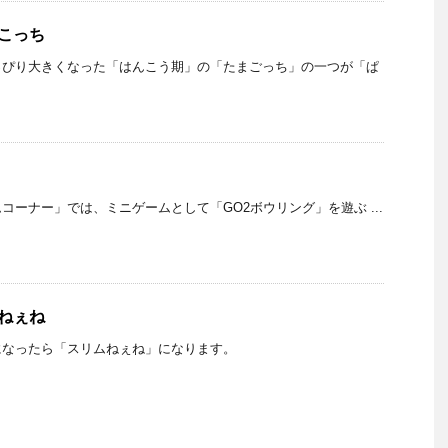
なこっち
っぴり大きくなった「はんこう期」の「たまごっち」の一つが「ぱ
コーナー」では、ミニゲームとして「GO2ボウリング」を遊ぶ ...
ムねぇね
になったら「スリムねぇね」になります。