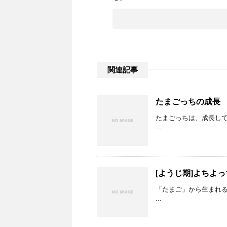
関連記事
たまごっちの成長
たまごっちは、成長し
...
[ようじ期]よちよっ
「たまご」から生まれる
...