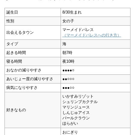
誕生日
8/30生まれ
性別
女の子
マーメイドパレス
出会えるタウン
（マーメイドパレスへの行き方）
タイプ
海
起きる時間
朝7時
寝る時間
夜10時
おなかの減りやすさ
●●●●○
あいじょー度の減りやすさ
●●○○○
病気になりやすさ
●●●○○
いかすみリゾット
シュリンプカクテル
マリンジュース
好きなもの
しんじゅアイス
パールクラウン
ほらがい
おにぎり