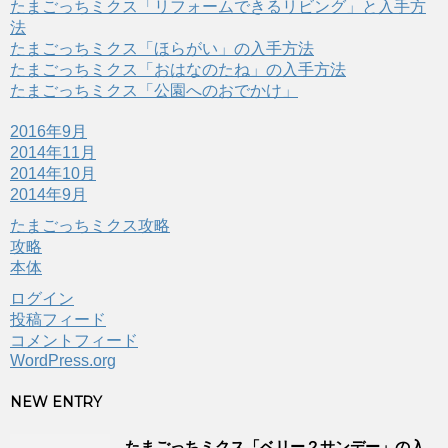
たまごっちミクス「リフォームできるリビング」と入手方
法
たまごっちミクス「ほらがい」の入手方法
たまごっちミクス「おはなのたね」の入手方法
たまごっちミクス「公園へのおでかけ」
2016年9月
2014年11月
2014年10月
2014年9月
たまごっちミクス攻略
攻略
本体
ログイン
投稿フィード
コメントフィード
WordPress.org
NEW ENTRY
たまごっちミクス「ベリー２サンデー」の入