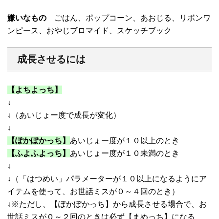
嫌いなもの
ごはん、ポップコーン、あおじる、リボンワ
ンピース、おやじブロマイド、スケッチブック
成長させるには
【よちよっち】
↓
↓
（あいじょー度で成長が変化）
↓
【ぽかぽかっち】
あいじょー度が１０以上のとき
【ふよふよっち】
あいじょー度が１０未満のとき
↓
↓
（「はつめい」パラメーターが１０以上になるようにア
イテムを使って、お世話ミスが０～４回のとき）
↓
※ただし、【ぽかぽかっち】から成長させる場合で、お
世話ミスが０～２回のときは必ず【まめっち】になる