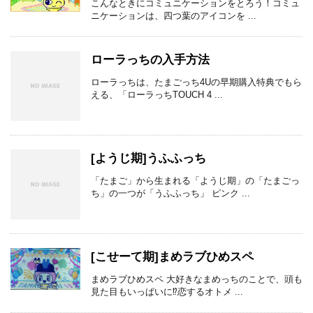
こんなときにコミュニケーションをとろう！コミュ
ニケーションは、四つ葉のアイコンを ...
ローラっちの入手方法
ローラっちは、たまごっち4Uの早期購入特典でもら
える、「ローラっちTOUCH 4 ...
[ようじ期]うふふっち
「たまご」から生まれる「ようじ期」の「たまごっ
ち」の一つが「うふふっち」 ピンク ...
[こせーて期]まめラブひめスペ
まめラブひめスペ 大好きなまめっちのことで、頭も
見た目もいっぱいに⁉恋するオトメ ...