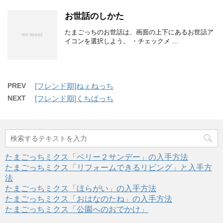
お世話のしかた
たまごっちのお世話は、画面の上下にあるお世話ア
イコンを選択しよう。 ・チェックメ ...
PREV
[フレンド期]ねぇねっち
NEXT
[フレンド期]くちぱっち
たまごっちミクス「ベリー２サンデー」の入手方法
たまごっちミクス「リフォームできるリビング」と入手方
法
たまごっちミクス「ほらがい」の入手方法
たまごっちミクス「おはなのたね」の入手方法
たまごっちミクス「公園へのおでかけ」